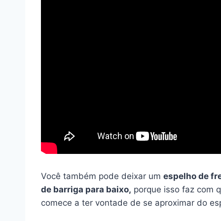
Você também pode deixar um
espelho de fr
de barriga para baixo,
porque isso faz com q
comece a ter vontade de se aproximar do es