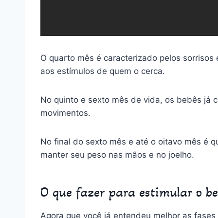
O quarto mês é caracterizado pelos sorrisos
aos estímulos de quem o cerca.
No quinto e sexto mês de vida, os bebês já 
movimentos.
No final do sexto mês e até o oitavo mês é
manter seu peso nas mãos e no joelho.
O que fazer para estimular o b
Agora que você já entendeu melhor as fases