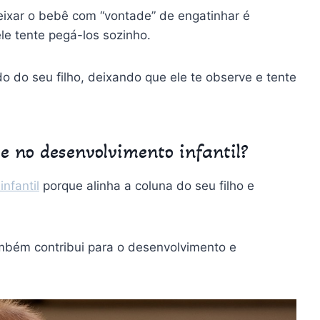
ixar o bebê com “vontade” de engatinhar é
le tente pegá-los sozinho.
o do seu filho, deixando que ele te observe e tente
e no desenvolvimento infantil?
nfantil
porque alinha a coluna do seu filho e
ambém contribui para o desenvolvimento e