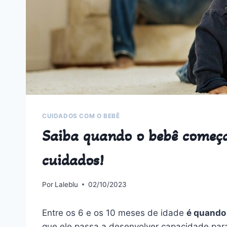
CUIDADOS COM O BEBÊ
Saiba quando o bebê começa
cuidados!
Por
Laleblu
02/10/2023
Entre os 6 e os 10 meses de idade
é quando
que ele passa a desenvolver capacidade para