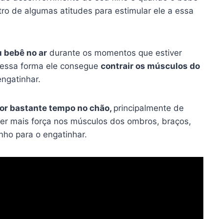
tro de algumas atitudes para estimular ele a essa
u bebê no ar
durante os momentos que estiver
 dessa forma ele consegue
contrair os músculos do
ngatinhar.
 por bastante tempo no chão,
principalmente de
 ter mais força nos músculos dos ombros, braços,
nho para o engatinhar.