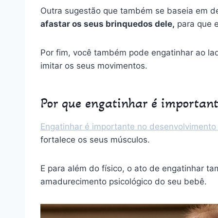
Outra sugestão que também se baseia em de
afastar os seus brinquedos dele,
para que e
Por fim, você também pode engatinhar ao lad
imitar os seus movimentos.
Por que engatinhar é important
Engatinhar é importante no desenvolvimento i
fortalece os seus músculos.
E para além do físico, o ato de engatinhar t
amadurecimento psicológico do seu bebê.