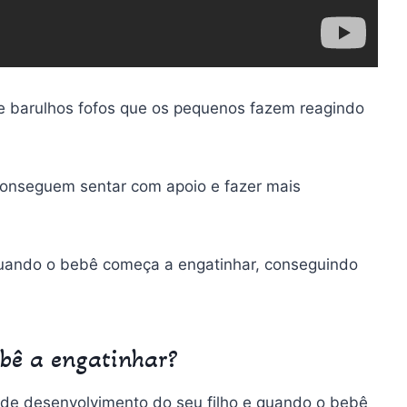
 e barulhos fofos que os pequenos fazem reagindo
conseguem sentar com apoio e fazer mais
 quando o bebê começa a engatinhar, conseguindo
ebê a engatinhar?
 de desenvolvimento do seu filho e quando o bebê