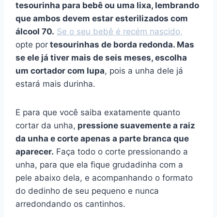
tesourinha para bebê ou uma lixa, lembrando
que ambos devem estar esterilizados com
álcool 70.
Se o seu bebê é recém nascido,
opte por
tesourinhas de borda redonda. Mas
se ele já tiver mais de seis meses, escolha
um cortador com lupa
, pois a unha dele já
estará mais durinha.
E para que você saiba exatamente quanto
cortar da unha,
pressione suavemente a raiz
da unha e corte apenas a parte branca que
aparecer.
Faça todo o corte pressionando a
unha, para que ela fique grudadinha com a
pele abaixo dela, e acompanhando o formato
do dedinho de seu pequeno e nunca
arredondando os cantinhos.