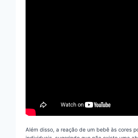
Além disso, a reação de um bebê às cores pod
individuais, sugerindo que não existe uma 