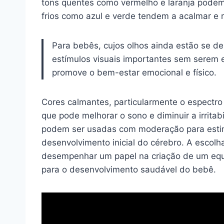
tons quentes como vermelho e laranja podem
frios como azul e verde tendem a acalmar e r
Para bebês, cujos olhos ainda estão se d
estímulos visuais importantes sem serem
promove o bem-estar emocional e físico.
Cores calmantes, particularmente o espectro
que pode melhorar o sono e diminuir a irritab
podem ser usadas com moderação para estimu
desenvolvimento inicial do cérebro. A escol
desempenhar um papel na criação de um equil
para o desenvolvimento saudável do bebê.