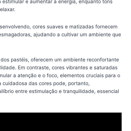
 estimular e aumentar a energia, enquanto tons
elaxar.
esenvolvendo, cores suaves e matizadas fornecem
 esmagadoras, ajudando a cultivar um ambiente que
 dos pastéis, oferecem um ambiente reconfortante
ilidade. Em contraste, cores vibrantes e saturadas
lar a atenção e o foco, elementos cruciais para o
ha cuidadosa das cores pode, portanto,
íbrio entre estimulação e tranquilidade, essencial