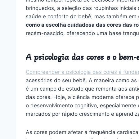
brinquedos, a seleção das roupinhas iniciai
saúde e conforto do bebê, mas também em s
como a escolha cuidadosa das cores das r
recém-nascido, oferecendo uma base tranquil
A psicologia das cores e o bem-
Compreender a psicologia das cores é funda
acessórios do seu bebê. A maneira como as
é um campo de estudo que remonta aos antig
das cores. Hoje, a ciência moderna oferece
o desenvolvimento cognitivo, especialmente 
marcados por rápido crescimento e aprendiz
As cores podem afetar a frequência cardíaca,