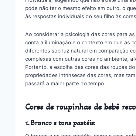
pode não ter o mesmo efeito em outro, o que
às respostas individuais do seu filho às core
Ao considerar a psicologia das cores para a
conta a iluminação e o contexto em que as 
diferentes sob luz natural em comparação com
complexas com outras cores no ambiente, af
Portanto, a escolha das cores das roupas d
propriedades intrínsecas das cores, mas t
passará a maior parte do tempo.
Cores de roupinhas de bebê rec
1. Branco e tons pastéis:
O branco e os tons pastéis, como o rosa beb