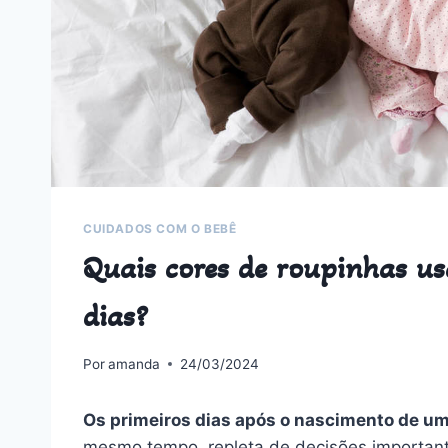
CUIDADOS COM O BEBÊ
Quais cores de roupinhas us
dias?
Por
amanda
24/03/2024
Os primeiros dias após o nascimento de u
mesmo tempo, repleta de decisões importante