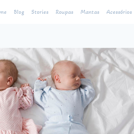
me
Blog
Stories
Roupas
Mantas
Acessórios