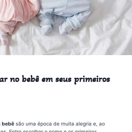
ar no bebê em seus primeiros
m bebê
são uma época de muita alegria e, ao
s. Entre escolher o nome e os primeiros