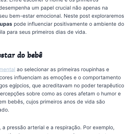
s desempenha um papel crucial não apenas na
eu bem-estar emocional. Neste post exploraremos
oupas
pode influenciar positivamente o ambiente do
a para seus primeiros dias de vida.
estar do bebê
mental
ao selecionar as primeiras roupinhas e
 cores influenciam as emoções e o comportamento
os egípcios, que acreditavam no poder terapêutico
 percepções sobre como as cores afetam o humor e
em bebês, cujos primeiros anos de vida são
ado.
 a pressão arterial e a respiração. Por exemplo,