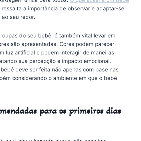
 ressalta a importância de observar e adaptar-se
s ao seu redor.
s roupas do seu bebê, é também vital levar em
cores são apresentadas. Cores podem parecer
 luz artificial e podem interagir de maneiras
etando sua percepção e impacto emocional.
o bebê deve ser feita não apenas com base nas
ambém considerando o ambiente em que o bebê
omendadas para os primeiros dias
ê, azul-céu e lavanda suave, são escolhas