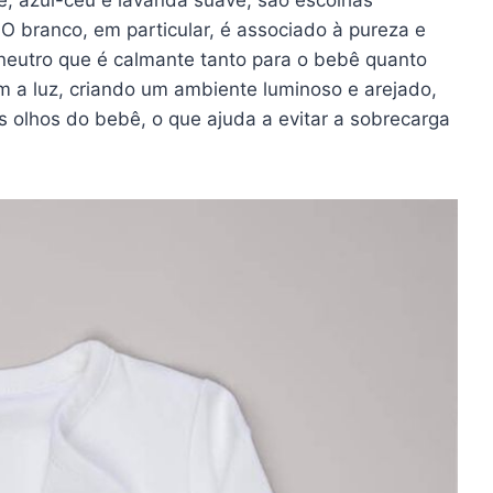
O branco, em particular, é associado à pureza e
neutro que é calmante tanto para o bebê quanto
m a luz, criando um ambiente luminoso e arejado,
olhos do bebê, o que ajuda a evitar a sobrecarga