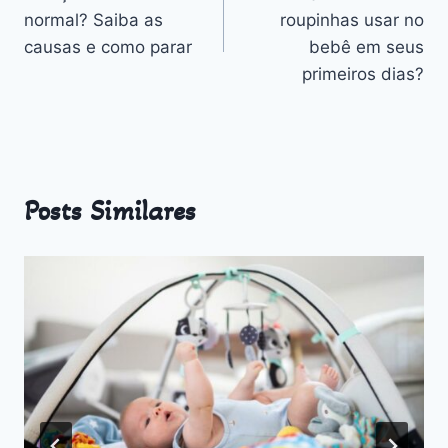
de
normal? Saiba as
roupinhas usar no
Post
causas e como parar
bebê em seus
primeiros dias?
Posts Similares