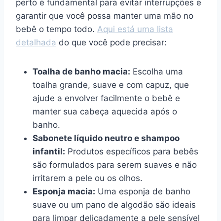
perto é fundamental para evitar interrupções e
garantir que você possa manter uma mão no
bebê o tempo todo.
Aqui está uma lista
detalhada
do que você pode precisar:
Toalha de banho macia:
Escolha uma
toalha grande, suave e com capuz, que
ajude a envolver facilmente o bebê e
manter sua cabeça aquecida após o
banho.
Sabonete líquido neutro e shampoo
infantil:
Produtos específicos para bebês
são formulados para serem suaves e não
irritarem a pele ou os olhos.
Esponja macia:
Uma esponja de banho
suave ou um pano de algodão são ideais
para limpar delicadamente a pele sensível