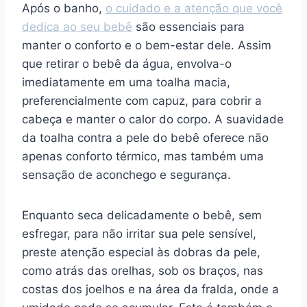
Após o banho,
o cuidado e a atenção que você
dedica ao seu bebê
são essenciais para
manter o conforto e o bem-estar dele. Assim
que retirar o bebê da água, envolva-o
imediatamente em uma toalha macia,
preferencialmente com capuz, para cobrir a
cabeça e manter o calor do corpo. A suavidade
da toalha contra a pele do bebê oferece não
apenas conforto térmico, mas também uma
sensação de aconchego e segurança.
Enquanto seca delicadamente o bebê, sem
esfregar, para não irritar sua pele sensível,
preste atenção especial às dobras da pele,
como atrás das orelhas, sob os braços, nas
costas dos joelhos e na área da fralda, onde a