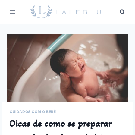
Pular
para
o
Conteúdo
CUIDADOS COM O BEBÊ
Dicas de como se preparar