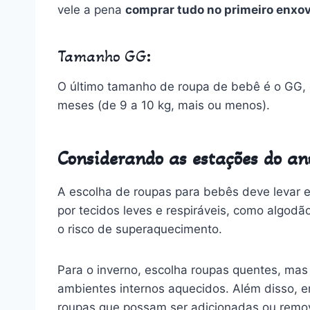
vele a pena
comprar tudo no primeiro enxov
Tamanho GG
:
O último tamanho de roupa de bebê é o GG, 
meses (de 9 a 10 kg, mais ou menos).
Considerando as estações do an
A escolha de roupas para bebês deve levar e
por tecidos leves e respiráveis, como algod
o risco de superaquecimento.
Para o inverno, escolha roupas quentes, ma
ambientes internos aquecidos. Além disso, em
roupas que possam ser adicionadas ou remo