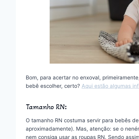
Bom, para acertar no enxoval, primeiramente
bebê escolher, certo?
Aqui estão algumas in
Tamanho RN
:
O tamanho RN costuma servir para bebês de 
aproximadamente). Mas, atenção: se o neném
nem consiga usar as roupas RN. Sendo assim