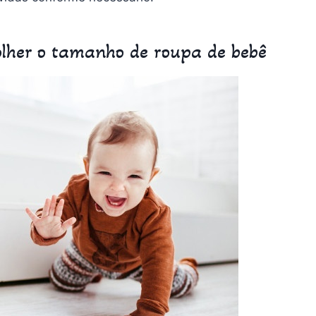
colher o tamanho de roupa de bebê