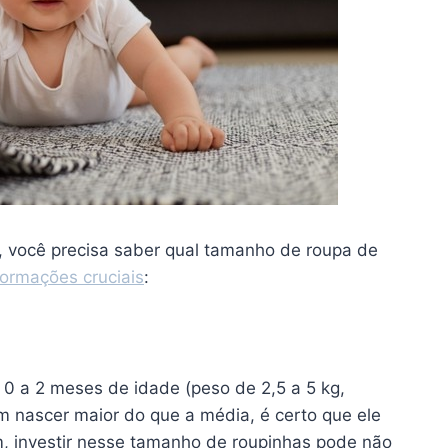
, você precisa saber qual tamanho de roupa de
formações cruciais
:
0 a 2 meses de idade (peso de 2,5 a 5 kg,
 nascer maior do que a média, é certo que ele
, investir nesse tamanho de roupinhas pode não