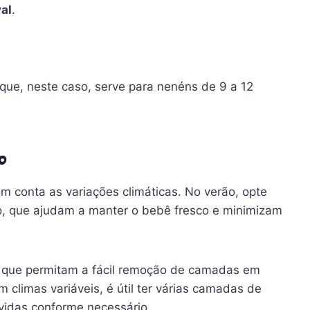
al
.
que, neste caso, serve para nenéns de 9 a 12
o
m conta as variações climáticas. No verão, opte
ão, que ajudam a manter o bebê fresco e minimizam
s que permitam a fácil remoção de camadas em
 climas variáveis, é útil ter várias camadas de
vidas conforme necessário.