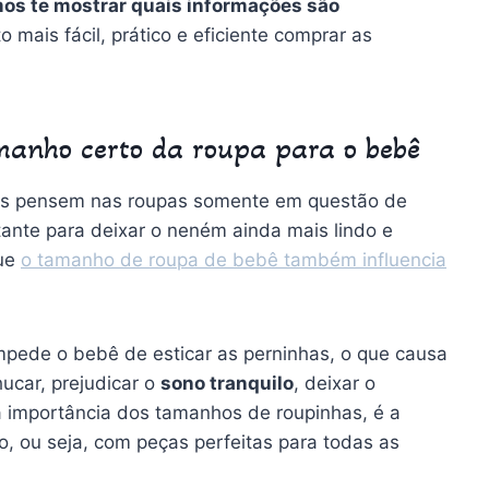
os te mostrar quais informações são
o mais fácil, prático e eficiente comprar as
amanho certo da roupa para o bebê
s pensem nas roupas somente em questão de
rtante para deixar o neném ainda mais lindo e
que
o tamanho de roupa de bebê também influencia
mpede o bebê de esticar as perninhas, o que causa
ucar, prejudicar o
sono tranquilo
, deixar o
 à importância dos tamanhos de roupinhas, é a
, ou seja, com peças perfeitas para todas as