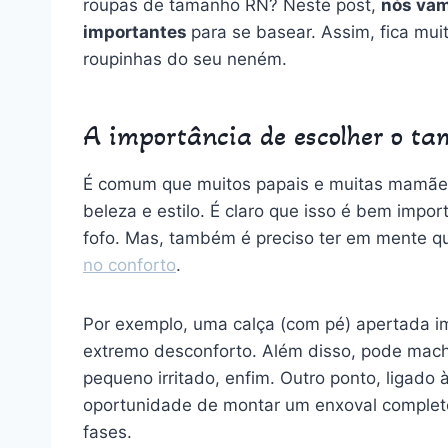
roupas de tamanho RN? Neste post,
nós vam
importantes
para se basear. Assim, fica muit
roupinhas do seu neném.
A importância de escolher o t
É comum que muitos papais e muitas mamãe
beleza e estilo. É claro que isso é bem impo
fofo. Mas, também é preciso ter em mente 
no conforto
.
Por exemplo, uma calça (com pé) apertada i
extremo desconforto. Além disso, pode mach
pequeno irritado, enfim. Outro ponto, ligado
oportunidade de montar um enxoval completo
fases.