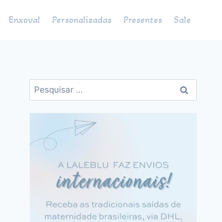
Enxoval
Personalizadas
Presentes
Sale
Pesquisar
por: