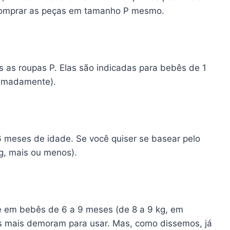
é comprar as peças em tamanho P mesmo.
 as roupas P. Elas são indicadas para bebês de 1
oximadamente).
 meses de idade. Se você quiser se basear pelo
kg, mais ou menos).
e em bebês de 6 a 9 meses (de 8 a 9 kg, em
 mais demoram para usar. Mas, como dissemos, já