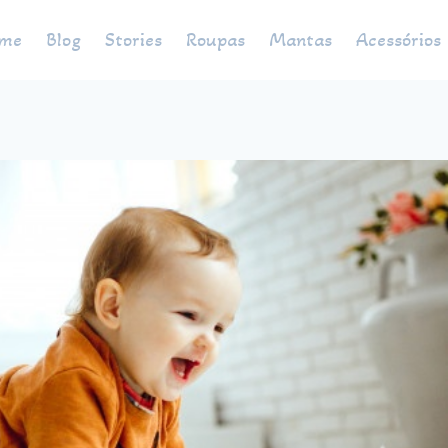
me
Blog
Stories
Roupas
Mantas
Acessórios