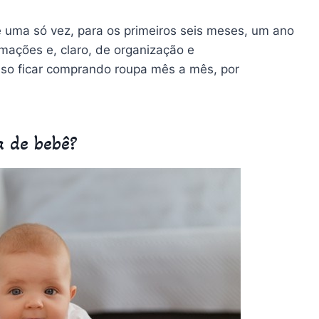
 uma só vez, para os primeiros seis meses, um ano
mações e, claro, de organização e
iso ficar comprando roupa mês a mês, por
 de bebê?