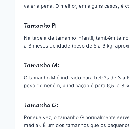
valer a pena. O melhor, em alguns casos, 
Tamanho P
:
Na tabela de tamanho infantil, também temos
a 3 meses de idade (peso de 5 a 6 kg, apr
Tamanho M
:
O tamanho M é indicado para bebês de 3 a 6
peso do neném, a indicação é para 6,5 a 8 
Tamanho G
:
Por sua vez, o tamanho G normalmente serv
média). É um dos tamanhos que os pequenos