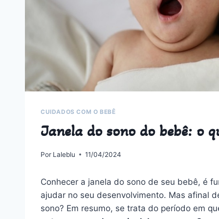
CUIDADOS COM O BEBÊ
Janela do sono do bebê: o q
Por
Laleblu
11/04/2024
Conhecer a janela do sono de seu bebê, é fu
ajudar no seu desenvolvimento. Mas afinal d
sono? Em resumo, se trata do período em qu