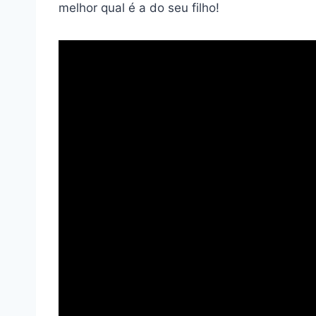
melhor qual é a do seu filho!