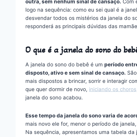
outra, sem nenhum sinal de cansaço.
Com e
logo na sequência: como eu sei qual é a jan
desvendar todos os mistérios da janela do 
responderá as principais dúvidas das mamãe
O que é a janela do sono do beb
A janela do sono do bebê é um
período entr
disposto, ativo e sem sinal de cansaço.
São
mais dispostos a brincar, sorrir e interagir
que quer dormir de novo,
iniciando os choros
janela do sono acabou.
Esse tempo da janela do sono varia de acor
mais novo ele for, menor o período de janela,
Na sequência, apresentamos uma tabela da j