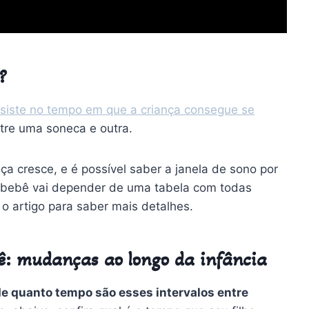
?
siste no tempo em que a criança consegue se
tre uma soneca e outra.
a cresce, e é possível saber a janela de sono por
o bebê vai depender de uma tabela com todas
 artigo para saber mais detalhes.
bê: mudanças ao longo da infância
de quanto tempo são esses intervalos entre