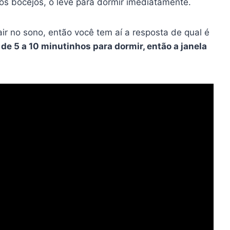
e os bocejos, o leve para dormir imediatamente.
air no sono, então você tem aí a resposta de qual é
de 5 a 10 minutinhos para dormir, então a janela