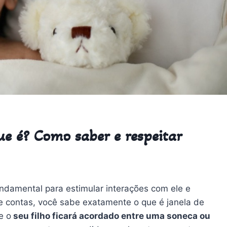
ue é? Como saber e respeitar
ndamental para estimular interações com ele e
e contas, você sabe exatamente o que é janela de
e o
seu filho ficará acordado entre uma soneca ou