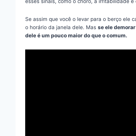
esses sinais, como o choro, a irritabilidade 
Se assim que você o levar para o berço ele c
o horário da janela dele. Mas
se ele demorar 
dele é um pouco maior do que o comum.