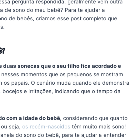
ssa pergunta respondida, geralmente vem outra
ela de sono do meu bebê? Para te ajudar a
sono de bebês, criamos esse post completo que
s.
ê?
e duas sonecas que o seu filho fica acordado e
 nesses momentos que os pequenos se mostram
 com os papais. O cenário muda quando ele demonstra
,
bocejos e irritações, indicando que o tempo da
do com a idade do bebê,
considerando que quanto
 ou seja,
os recém-nascidos
têm muito mais sono!
anela do sono do bebê, para te ajudar a entender