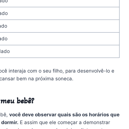
ado
ado
ado
ado
dado
cê interaja com o seu filho, para desenvolvê-lo e
scansar bem na próxima soneca.
 meu bebê?
ebê,
você deve observar quais são os horários que
 dormir.
E assim que ele começar a demonstrar