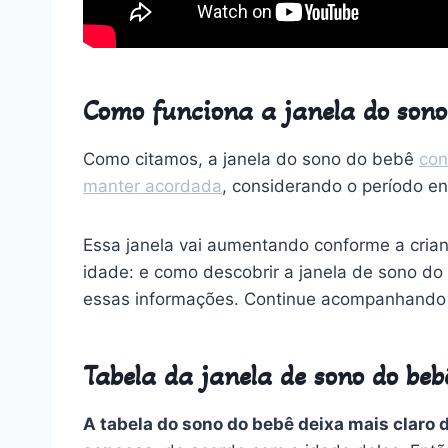
Como funciona a janela do sono
Como citamos, a janela do sono do bebê
con
manter acordada
, considerando o período en
Essa janela vai aumentando conforme a crianç
idade: e como descobrir a janela de sono d
essas informações.
Continue acompanhando o
Tabela da janela de sono do be
A tabela do sono do bebê deixa mais claro 