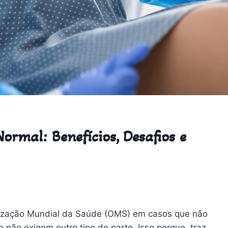
ormal: Benefícios, Desafios e
ização Mundial da Saúde (OMS) em casos que não
não exigem outro tipo de parto. Isso porque, traz