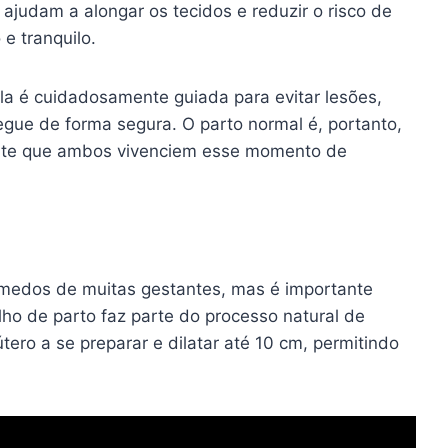
judam a alongar os tecidos e reduzir o risco de
e tranquilo.
a é cuidadosamente guiada para evitar lesões,
egue de forma segura. O parto normal é, portanto,
mite que ambos vivenciem esse momento de
 medos de muitas gestantes, mas é importante
ho de parto faz parte do processo natural de
ero a se preparar e dilatar até 10 cm, permitindo