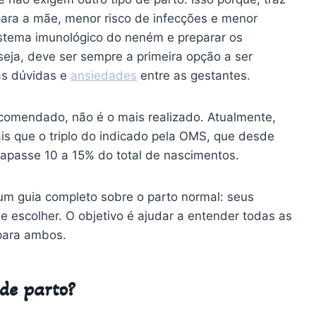
ara a mãe, menor risco de infecções e menor
istema imunológico do neném e preparar os
seja, deve ser sempre a primeira opção a ser
as dúvidas e
ansiedades
entre as gestantes.
ecomendado, não é o mais realizado. Atualmente,
is que o triplo do indicado pela OMS, que desde
apasse 10 a 15% do total de nascimentos.
um guia completo sobre o parto normal: seus
de escolher. O objetivo é ajudar a entender todas as
para ambos.
 de parto?