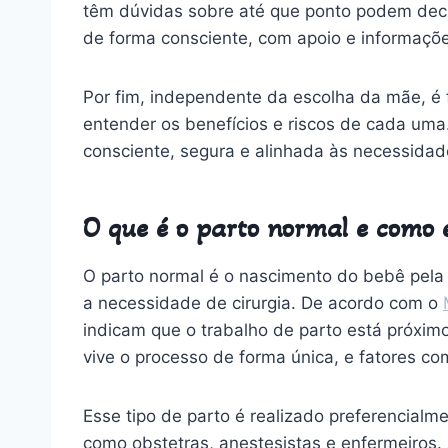
têm dúvidas sobre até que ponto podem decid
de forma consciente, com apoio e informaçõe
Por fim, independente da escolha da mãe, é
entender os benefícios e riscos de cada uma.
consciente, segura e alinhada às necessida
O que é o parto normal e como el
O parto normal é o nascimento do bebê pela 
a necessidade de cirurgia. De acordo com o
indicam que o trabalho de parto está próxim
vive o processo de forma única, e fatores c
Esse tipo de parto é realizado preferencialme
como obstetras, anestesistas e enfermeiros