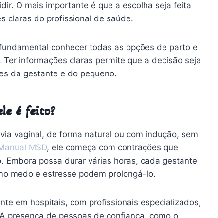
ir. O mais importante é que a escolha seja feita
s claras do profissional de saúde.
 fundamental conhecer todas as opções de parto e
 Ter informações claras permite que a decisão seja
des da gestante e do pequeno.
e é feito?
via vaginal, de forma natural ou com indução, sem
Manual MSD
, ele começa com contrações que
o. Embora possa durar várias horas, cada gestante
omo medo e estresse podem prolongá-lo.
nte em hospitais, com profissionais especializados,
. A presença de pessoas de confiança, como o