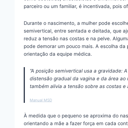
parceiro ou um familiar, é incentivada, pois 
Durante o nascimento, a mulher pode escolhe
semivertical, entre sentada e deitada, que a
reduz a tensão nas costas e na pelve. Algum
pode demorar um pouco mais. A escolha da 
orientação da equipe médica.
“A posição semivertical usa a gravidade: A
distensão gradual da vagina e da área ao r
também alivia a tensão sobre as costas e 
Manual MSD
À medida que o pequeno se aproxima do nasc
orientando a mãe a fazer força em cada con