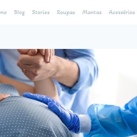
me
Blog
Stories
Roupas
Mantas
Acessórios