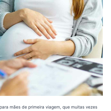
 para mães de primeira viagem, que muitas vezes