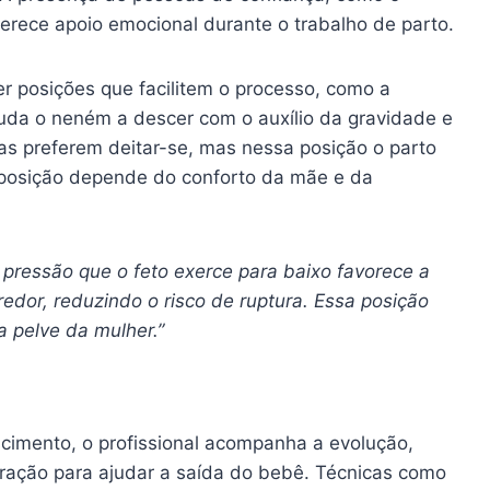
oferece apoio emocional durante o trabalho de parto.
r posições que facilitem o processo, como a
juda o neném a descer com o auxílio da gravidade e
as preferem deitar-se, mas nessa posição o parto
posição depende do conforto da mãe e da
 pressão que o feto exerce para baixo favorece a
edor, reduzindo o risco de ruptura. Essa posição
a pelve da mulher.”
imento, o profissional acompanha a evolução,
tração para ajudar a saída do bebê. Técnicas como