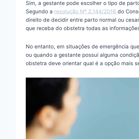
Sim, a gestante pode escolher o tipo de par
Segundo a
resolução Nº 2.144/2016
do Cons
direito de decidir entre parto normal ou ce
que receba do obstetra todas as informações
No entanto, em situações de emergência qu
ou quando a gestante possui alguma condiç
obstetra deve orientar qual é a opção mais s