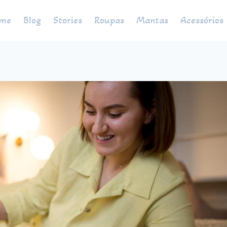
me
Blog
Stories
Roupas
Mantas
Acessórios