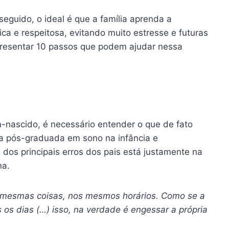
eguido, o ideal é que a família aprenda a
ica e respeitosa, evitando muito estresse e futuras
apresentar 10 passos que podem ajudar nessa
m-nascido, é necessário entender o que de fato
ca pós-graduada em sono na infância e
 dos principais erros dos pais está justamente na
na.
as mesmas coisas, nos mesmos horários. Como se a
os dias (…) isso, na verdade é engessar a própria