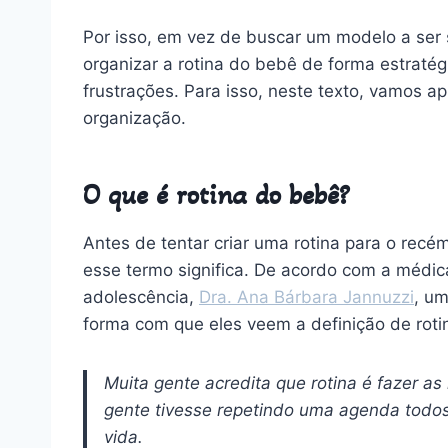
Por isso, em vez de buscar um modelo a ser s
organizar a rotina do bebê de forma estratég
frustrações. Para isso, neste texto, vamos 
organização.
O que é rotina do bebê?
Antes de tentar criar uma rotina para o recé
esse termo significa. De acordo com a médi
adolescência,
Dra. Ana Bárbara Jannuzzi
, um
forma com que eles veem a definição de roti
Muita gente acredita que rotina é fazer 
gente tivesse repetindo uma agenda todos 
vida.