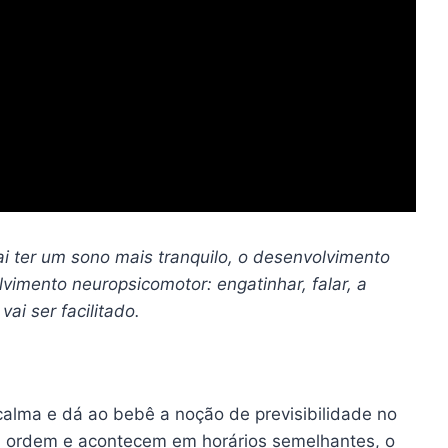
i ter um sono mais tranquilo, o desenvolvimento
vimento neuropsicomotor: engatinhar, falar, a
ai ser facilitado.
calma e dá ao bebê a noção de previsibilidade no
a ordem e acontecem em horários semelhantes, o