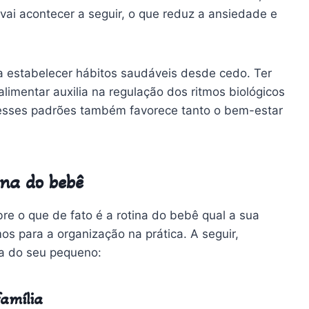
ai acontecer a seguir, o que reduz a ansiedade e
 a estabelecer hábitos saudáveis desde cedo. Ter
limentar auxilia na regulação dos ritmos biológicos
 esses padrões também favorece tanto o bem-estar
ina do bebê
e o que de fato é a rotina do bebê qual a sua
s para a organização na prática. A seguir,
na do seu pequeno:
família