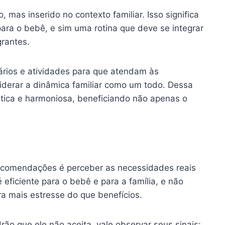
 mas inserido no contexto familiar. Isso significa
ara o bebê, e sim uma rotina que deve se integrar
grantes.
rários e atividades para que atendam às
iderar a dinâmica familiar como um todo. Dessa
rática e harmoniosa, beneficiando não apenas o
ecomendações é perceber as necessidades reais
eficiente para o bebê e para a família, e não
a mais estresse do que benefícios.
ão que ele não aceita, vale observar seus sinais: