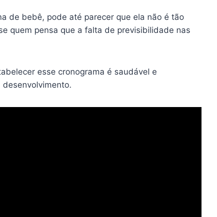
na de bebê, pode até parecer que ela não é tão
e quem pensa que a falta de previsibilidade nas
stabelecer esse cronograma é saudável e
u desenvolvimento.