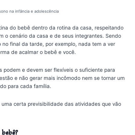
ono na infância e adolescência
otina do bebê dentro da rotina da casa, respeitando
m o cenário da casa e de seus integrantes. Sendo
o no final da tarde, por exemplo, nada tem a ver
forma de acalmar o bebê e você.
s podem e devem ser flexíveis o suficiente para
estão e não gerar mais incômodo nem se tornar um
ndo para cada família.
uma certa previsibilidade das atividades que vão
 bebê?