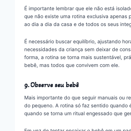
É importante lembrar que ele não está isolado,
que não existe uma rotina exclusiva apenas p
ao dia a dia da casa e de todos os seus inte
É necessário buscar equilíbrio, ajustando ho
necessidades da criança sem deixar de cons
forma, a rotina se torna mais sustentável, p
bebê, mas todos que convivem com ele.
9. Observe seu bebê
Mais importante do que seguir manuais ou r
do pequeno. A rotina só faz sentido quando é 
quando se torna um ritual engessado que ger
Em vez de tentar encaixar o bebê em um padr