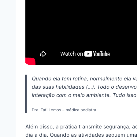
Quando ela tem rotina, normalmente ela va
das suas habilidades (…). Todo o desenvol
interação com o meio ambiente. Tudo isso v
Dra. Tati Lemos – médica pediatra
Além disso, a prática transmite segurança, a
dia a dia. Quando as atividades seguem um