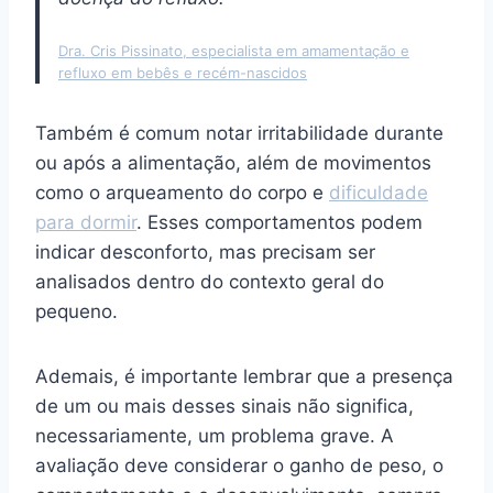
Dra. Cris Pissinato, especialista em amamentação e
refluxo em bebês e recém-nascidos
Também é comum notar irritabilidade durante
ou após a alimentação, além de movimentos
como o arqueamento do corpo e
dificuldade
para dormir
. Esses comportamentos podem
indicar desconforto, mas precisam ser
analisados dentro do contexto geral do
pequeno.
Ademais, é importante lembrar que a presença
de um ou mais desses sinais não significa,
necessariamente, um problema grave. A
avaliação deve considerar o ganho de peso, o