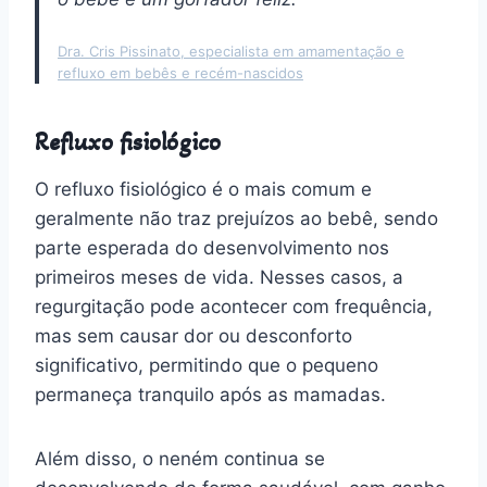
Dra. Cris Pissinato, especialista em amamentação e
refluxo em bebês e recém-nascidos
Refluxo fisiológico
O refluxo fisiológico é o mais comum e
geralmente não traz prejuízos ao bebê, sendo
parte esperada do desenvolvimento nos
primeiros meses de vida. Nesses casos, a
regurgitação pode acontecer com frequência,
mas sem causar dor ou desconforto
significativo, permitindo que o pequeno
permaneça tranquilo após as mamadas.
Além disso, o neném continua se