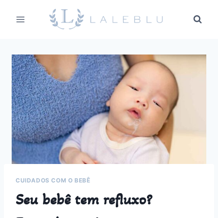
Pular
para
o
Conteúdo
CUIDADOS COM O BEBÊ
Seu bebê tem refluxo?