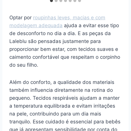
Optar por
roupinhas leves, macias e com
modelagem adequada
ajuda a evitar esse tipo
de desconforto no dia a dia. E as peças da
Laleblu são pensadas justamente para
proporcionar bem estar, com tecidos suaves e
caimento confortável que respeitam o corpinho
do seu filho.
Além do conforto, a qualidade dos materiais
também influencia diretamente na rotina do
pequeno. Tecidos respiráveis ajudam a manter
a temperatura equilibrada e evitam irritações
na pele, contribuindo para um dia mais
tranquilo. Esse cuidado é essencial para bebês
que já apresentam sensibilidade por conta do