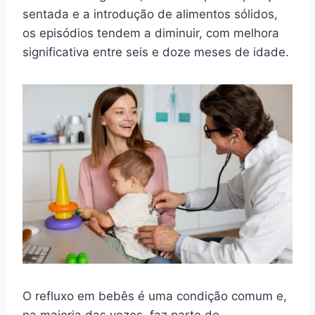
sentada e a introdução de alimentos sólidos,
os episódios tendem a diminuir, com melhora
significativa entre seis e doze meses de idade.
O refluxo em bebês é uma condição comum e,
na maioria das vezes, faz parte do