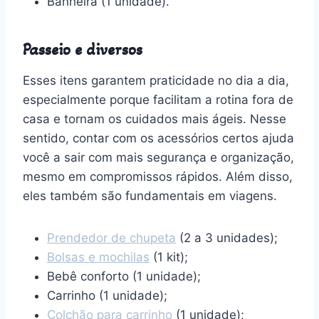
Banheira (1 unidade).
Passeio e diversos
Esses itens garantem praticidade no dia a dia,
especialmente porque facilitam a rotina fora de
casa e tornam os cuidados mais ágeis. Nesse
sentido, contar com os acessórios certos ajuda
você a sair com mais segurança e organização,
mesmo em compromissos rápidos. Além disso,
eles também são fundamentais em viagens.
Prendedor de chupeta
(2 a 3 unidades);
Bolsas e mochilas
(1 kit);
Bebê conforto (1 unidade);
Carrinho (1 unidade);
Colchão para carrinho
(1 unidade);