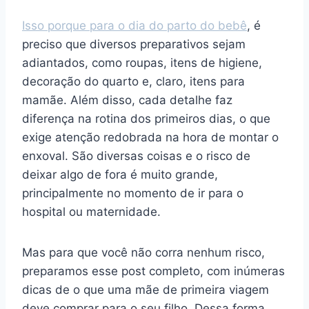
Isso porque para o dia do parto do bebê
, é
preciso que diversos preparativos sejam
adiantados, como roupas, itens de higiene,
decoração do quarto e, claro, itens para
mamãe. Além disso, cada detalhe faz
diferença na rotina dos primeiros dias, o que
exige atenção redobrada na hora de montar o
enxoval. São diversas coisas e o risco de
deixar algo de fora é muito grande,
principalmente no momento de ir para o
hospital ou maternidade.
Mas para que você não corra nenhum risco,
preparamos esse post completo, com inúmeras
dicas de o que uma mãe de primeira viagem
deve comprar para o seu filho. Dessa forma,