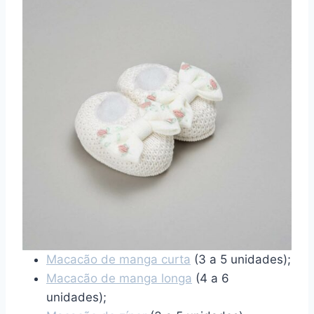
Macacão de manga curta
(3 a 5 unidades);
Macacão de manga longa
(4 a 6
unidades);