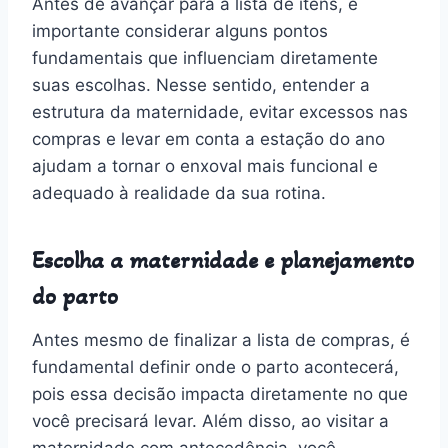
Antes de avançar para a lista de itens, é
importante considerar alguns pontos
fundamentais que influenciam diretamente
suas escolhas. Nesse sentido, entender a
estrutura da maternidade, evitar excessos nas
compras e levar em conta a estação do ano
ajudam a tornar o enxoval mais funcional e
adequado à realidade da sua rotina.
Escolha a maternidade e planejamento
do parto
Antes mesmo de finalizar a lista de compras, é
fundamental definir onde o parto acontecerá,
pois essa decisão impacta diretamente no que
você precisará levar. Além disso, ao visitar a
maternidade com antecedência, você