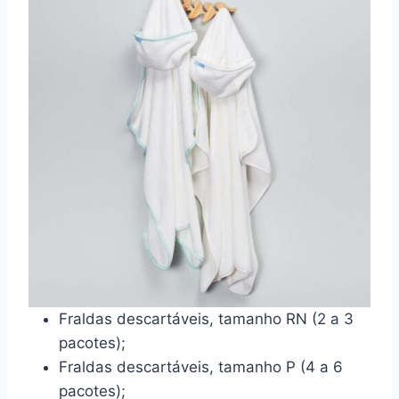
Fraldas descartáveis, tamanho RN (2 a 3
pacotes);
Fraldas descartáveis, tamanho P (4 a 6
pacotes);