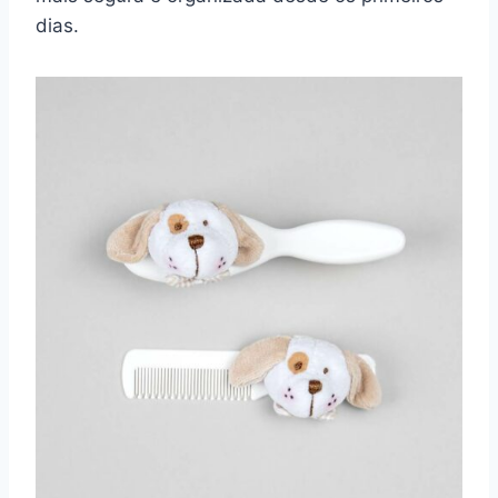
dias.