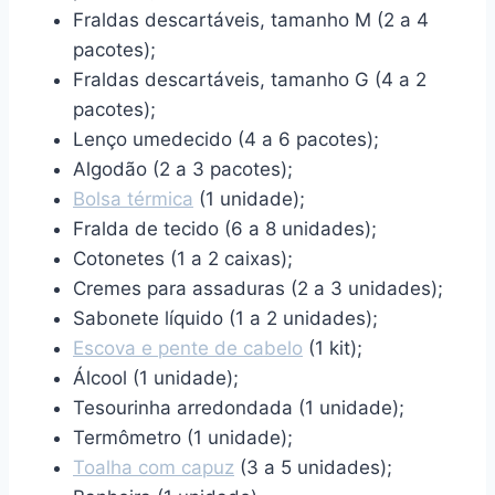
Fraldas descartáveis, tamanho M (2 a 4
pacotes);
Fraldas descartáveis, tamanho G (4 a 2
pacotes);
Lenço umedecido (4 a 6 pacotes);
Algodão (2 a 3 pacotes);
Bolsa térmica
(1 unidade);
Fralda de tecido (6 a 8 unidades);
Cotonetes (1 a 2 caixas);
Cremes para assaduras (2 a 3 unidades);
Sabonete líquido (1 a 2 unidades);
Escova e pente de cabelo
(1 kit);
Álcool (1 unidade);
Tesourinha arredondada (1 unidade);
Termômetro (1 unidade);
Toalha com capuz
(3 a 5 unidades);