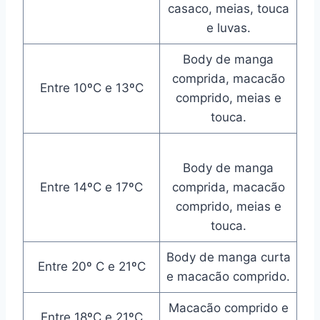
casaco, meias, touca
e luvas.
Body de manga
comprida, macacão
Entre 10ºC e 13ºC
comprido, meias e
touca.
Body de manga
Entre 14ºC e 17ºC
comprida, macacão
comprido, meias e
touca.
Body de manga curta
Entre 20º C e 21ºC
e macacão comprido.
Macacão comprido e
Entre 18ºC e 21ºC