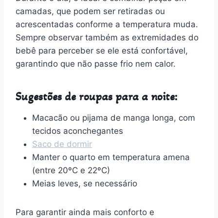
camadas, que podem ser retiradas ou
acrescentadas conforme a temperatura muda.
Sempre observar também as extremidades do
bebê para perceber se ele está confortável,
garantindo que não passe frio nem calor.
Sugestões de roupas para a noite:
Macacão ou pijama de manga longa, com
tecidos aconchegantes
Saco de dormir
Manter o quarto em temperatura amena
(entre 20ºC e 22ºC)
Meias leves, se necessário
Para garantir ainda mais conforto e