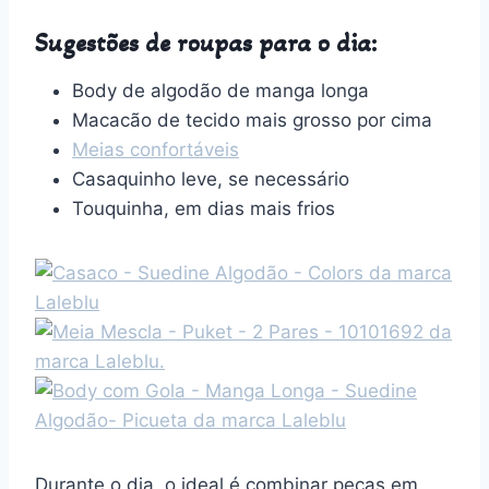
Sugestões de roupas para o dia:
Body de algodão de manga longa
Macacão de tecido mais grosso por cima
Meias confortáveis
Casaquinho leve, se necessário
Touquinha, em dias mais frios
Durante o dia, o ideal é combinar peças em