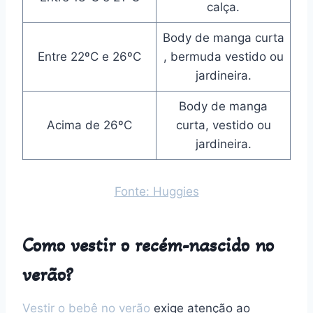
calça.
Body de manga curta
Entre 22ºC e 26ºC
, bermuda vestido ou
jardineira.
Body de manga
Acima de 26ºC
curta, vestido ou
jardineira.
Fonte: Huggies
Como vestir o recém-nascido no
verão?
Vestir o bebê no verão
exige atenção ao