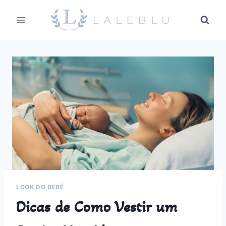
Pular
para
o
Conteúdo
LOOK DO BEBÊ
Dicas de Como Vestir um