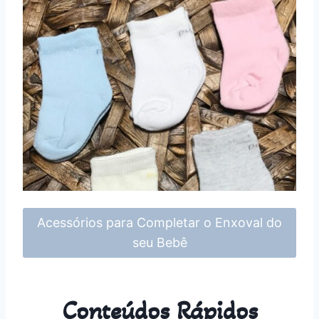
Acessórios para Completar o Enxoval do
seu Bebê
Conteúdos Rápidos