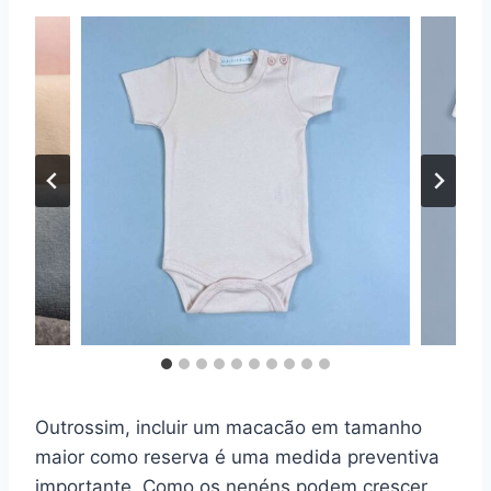
Outrossim, incluir um macacão em tamanho
maior como reserva é uma medida preventiva
importante. Como os nenéns podem crescer