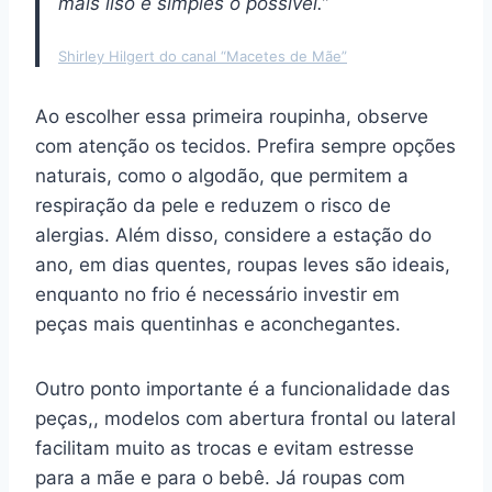
mais liso e simples o possível.”
Shirley Hilgert do canal “Macetes de Mãe”
Ao escolher essa primeira roupinha, observe
com atenção os tecidos. Prefira sempre opções
naturais, como o algodão, que permitem a
respiração da pele e reduzem o risco de
alergias. Além disso, considere a estação do
ano, em dias quentes, roupas leves são ideais,
enquanto no frio é necessário investir em
peças mais quentinhas e aconchegantes.
Outro ponto importante é a funcionalidade das
peças,, modelos com abertura frontal ou lateral
facilitam muito as trocas e evitam estresse
para a mãe e para o bebê. Já roupas com