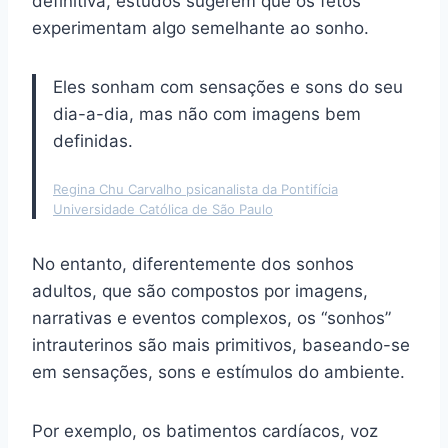
definitiva, estudos sugerem que os fetos
experimentam algo semelhante ao sonho.
Eles sonham com sensações e sons do seu
dia-a-dia, mas não com imagens bem
definidas.
Regina Chu Carvalho psicanalista da Pontifícia
Universidade Católica de São Paulo
No entanto, diferentemente dos sonhos
adultos, que são compostos por imagens,
narrativas e eventos complexos, os “sonhos”
intrauterinos são mais primitivos, baseando-se
em sensações, sons e estímulos do ambiente.
Por exemplo, os batimentos cardíacos, voz