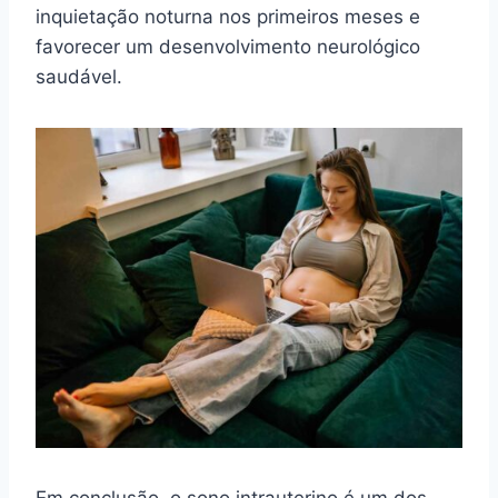
inquietação noturna nos primeiros meses e
favorecer um desenvolvimento neurológico
saudável.
Em conclusão, o sono intrauterino é um dos