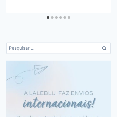
Pesquisar
por: