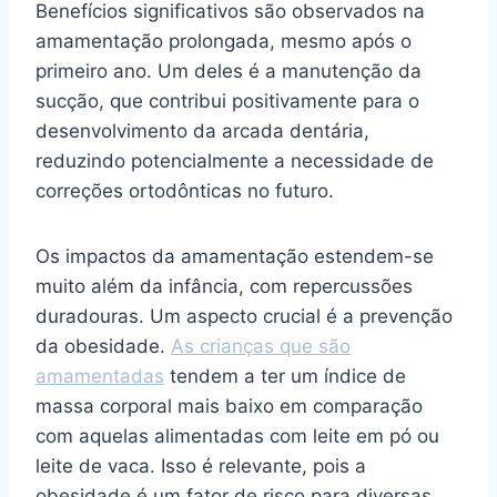
Benefícios significativos são observados na
amamentação prolongada, mesmo após o
primeiro ano. Um deles é a manutenção da
sucção, que contribui positivamente para o
desenvolvimento da arcada dentária,
reduzindo potencialmente a necessidade de
correções ortodônticas no futuro.
Os impactos da amamentação estendem-se
muito além da infância, com repercussões
duradouras. Um aspecto crucial é a prevenção
da obesidade.
As crianças que são
amamentadas
tendem a ter um índice de
massa corporal mais baixo em comparação
com aquelas alimentadas com leite em pó ou
leite de vaca. Isso é relevante, pois a
obesidade é um fator de risco para diversas