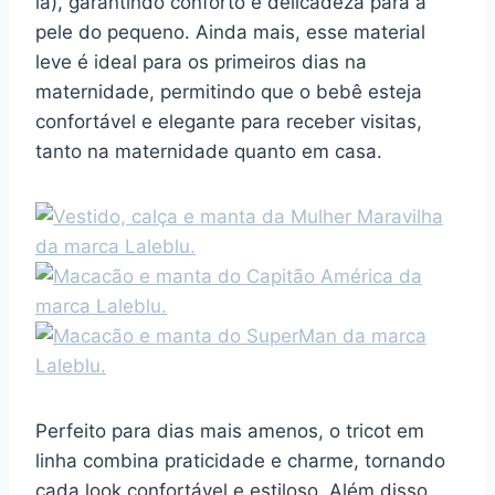
lã), garantindo conforto e delicadeza para a
pele do pequeno. Ainda mais, esse material
leve é ideal para os primeiros dias na
maternidade, permitindo que o bebê esteja
confortável e elegante para receber visitas,
tanto na maternidade quanto em casa.
Perfeito para dias mais amenos, o tricot em
linha combina praticidade e charme, tornando
cada look confortável e estiloso. Além disso,