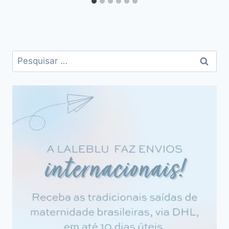
Pesquisar
por: