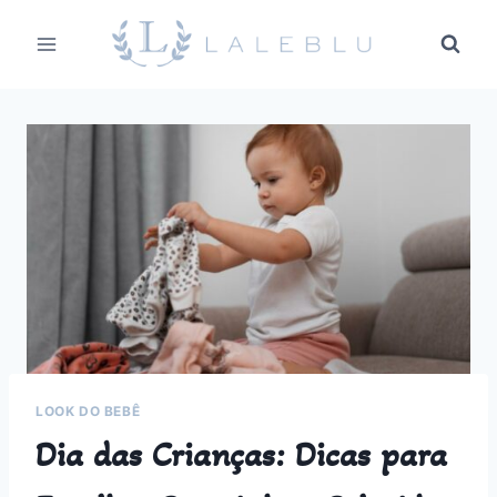
Pular
para
o
Conteúdo
LOOK DO BEBÊ
Dia das Crianças: Dicas para