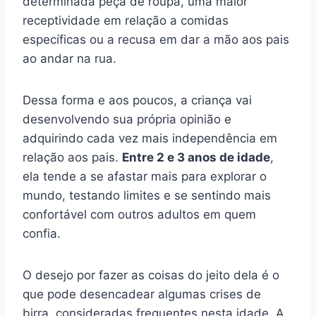
determinada peça de roupa, uma maior
receptividade em relação a comidas
específicas ou a recusa em dar a mão aos pais
ao andar na rua.
Dessa forma e aos poucos, a criança vai
desenvolvendo sua própria opinião e
adquirindo cada vez mais independência em
relação aos pais.
Entre 2 e 3 anos de idade
,
ela tende a se afastar mais para explorar o
mundo, testando limites e se sentindo mais
confortável com outros adultos em quem
confia.
O desejo por fazer as coisas do jeito dela é o
que pode desencadear algumas crises de
birra, consideradas frequentes nesta idade. A