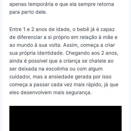
apenas temporária e que ela sempre retorna
para perto dele.
Entre 1 e 2 anos de idade, o bebê já é capaz
de diferenciar a si próprio em relação à mãe e
ao mundo à sua volta. Assim, começa a criar
sua própria identidade. Chegando aos 2 anos,
ainda é possível que a criança se chateie ao
ser deixada na escolinha ou com algum
cuidador, mas a ansiedade gerada por isso
começa a passar cada vez mais rápido, já que
eles desenvolvem mais segurança.