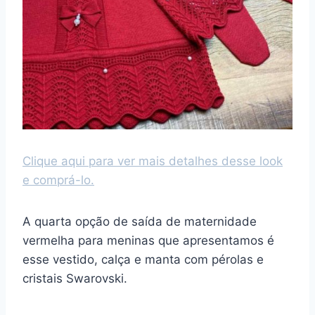
Clique aqui para ver mais detalhes desse look
e comprá-lo.
A quarta opção de saída de maternidade
vermelha para meninas que apresentamos é
esse vestido, calça e manta com pérolas e
cristais Swarovski.