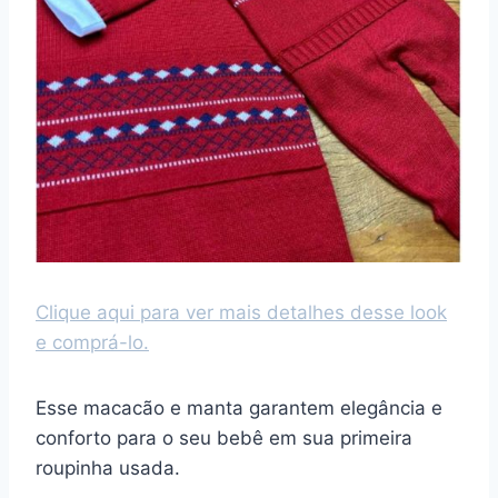
Clique aqui para ver mais detalhes desse look
e comprá-lo.
Esse macacão e manta garantem elegância e
conforto para o seu bebê em sua primeira
roupinha usada.