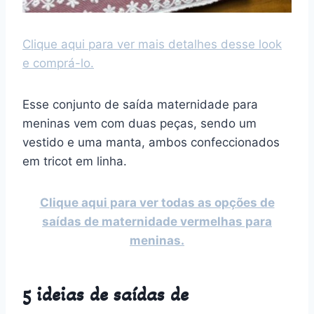
Clique aqui para ver mais detalhes desse look
e comprá-lo.
Esse conjunto de saída maternidade para
meninas vem com duas peças, sendo um
vestido e uma manta, ambos confeccionados
em tricot em linha.
Clique aqui para ver todas as opções de
saídas de maternidade vermelhas para
meninas.
5 ideias de saídas de