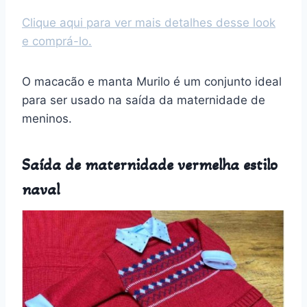
Clique aqui para ver mais detalhes desse look
e comprá-lo.
O macacão e manta Murilo é um conjunto ideal
para ser usado na saída da maternidade de
meninos.
Saída de maternidade vermelha estilo
naval