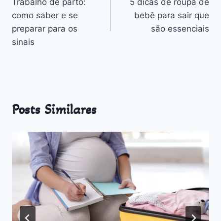
Trabalho de parto:
5 dicas de roupa de
de
como saber e se
bebê para sair que
Post
preparar para os
são essenciais
sinais
Posts Similares