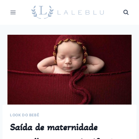
Pular
para
o
Conteúdo
LOOK DO BEBÊ
Saída de maternidade