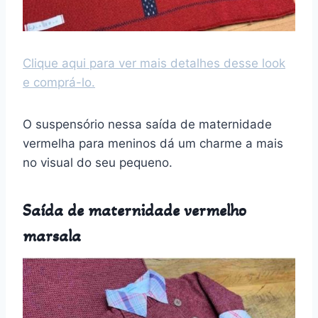
Clique aqui para ver mais detalhes desse look
e comprá-lo.
O suspensório nessa saída de maternidade
vermelha para meninos dá um charme a mais
no visual do seu pequeno.
Saída de maternidade vermelho
marsala