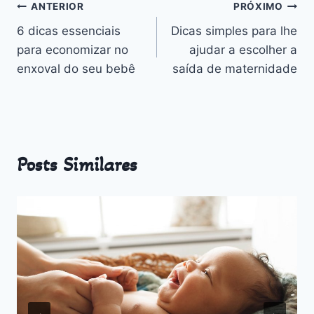
Navegação
ANTERIOR
PRÓXIMO
6 dicas essenciais
Dicas simples para lhe
de
para economizar no
ajudar a escolher a
Post
enxoval do seu bebê
saída de maternidade
Posts Similares